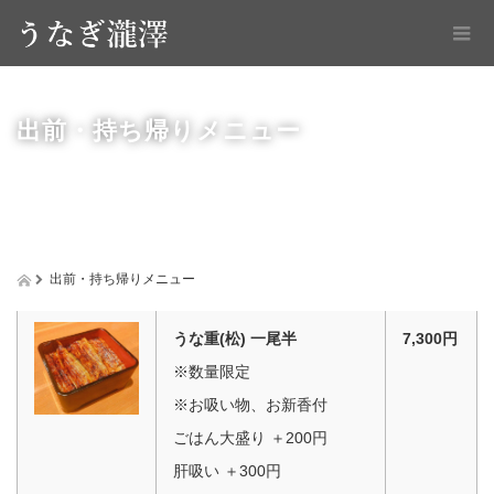
出前・持ち帰りメニュー
出前・持ち帰りメニュー
うな重(松) 一尾半
7,300円
※数量限定
※お吸い物、お新香付
ごはん大盛り ＋200円
肝吸い ＋300円