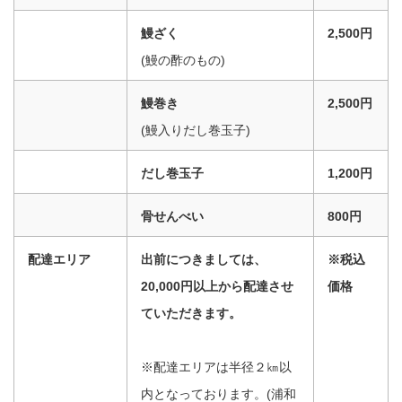
鰻ざく
2,500円
(鰻の酢のもの)
鰻巻き
2,500円
(鰻入りだし巻玉子)
だし巻玉子
1,200円
骨せんべい
800円
配達エリア
出前につきましては、
※税込
20,000円以上から配達させ
価格
ていただきます。
※配達エリアは半径２㎞以
内となっております。(浦和