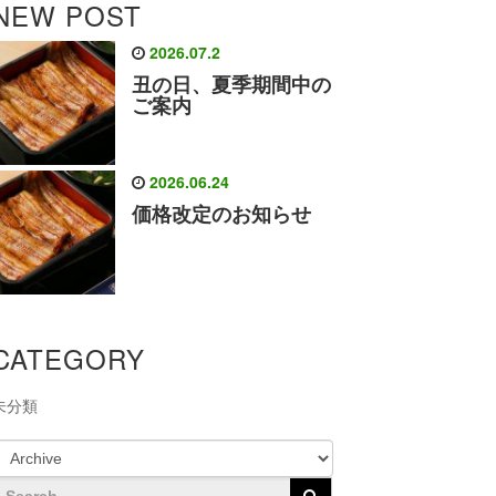
NEW POST
2026.07.2
丑の日、夏季期間中の
ご案内
2026.06.24
価格改定のお知らせ
CATEGORY
未分類