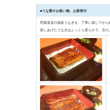
■うな重※お吸い物、お新香付
問屋直送の国産うなぎを、丁寧に蒸してから
蒸しあげたうなぎはふっくら柔らかで、舌の