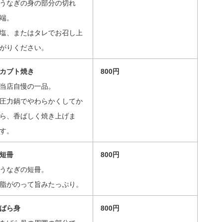
うなぎの身の部分の切れ
端。
塩、またはタレでお召し上
がりください。
カブト焼き
800円
当店自慢の一品。
圧力鍋でやわらかくしてか
ら、香ばしく焼き上げま
す。
短冊
800円
うなぎの短冊。
脂がのって旨みたっぷり。
ばら身
800円