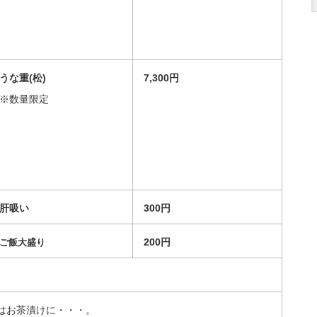
うな重(松)
7,300円
※数量限定
肝吸い
300円
200円
ご飯大盛り
はお茶漬けに・・・。