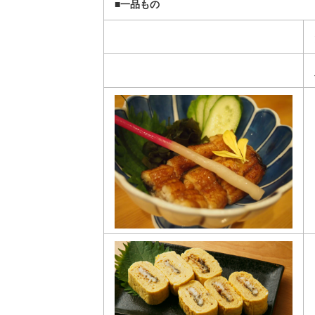
■一品もの