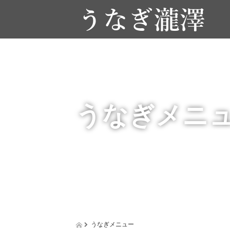
うなぎメニ
うなぎメニュー