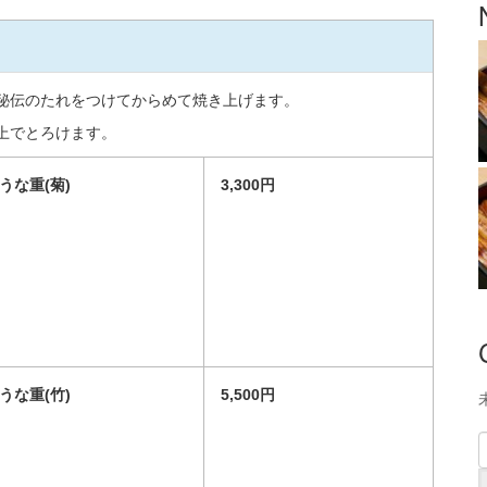
秘伝のたれをつけてからめて焼き上げます。
上でとろけます。
うな重(菊)
3,300円
うな重(竹)
5,500円