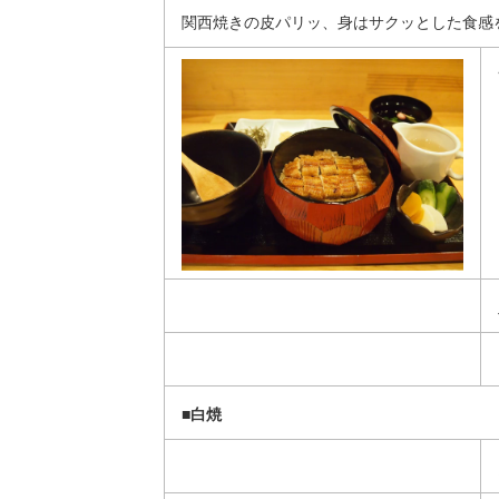
関西焼きの皮パリッ、身はサクッとした食感
■白焼