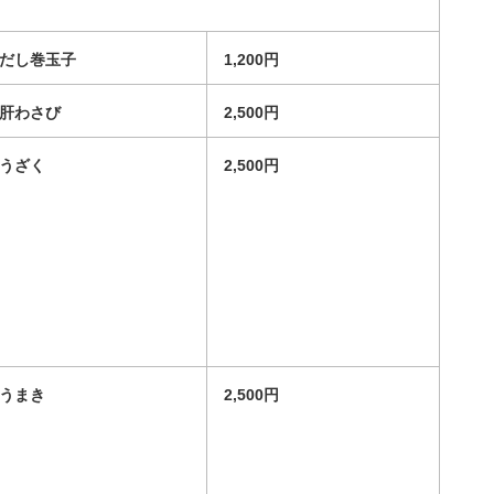
だし巻玉子
1,200円
肝わさび
2,500円
うざく
2,500円
うまき
2,500円