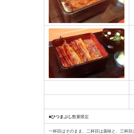
■ひつまぶし
数量限定
一杯目はそのまま、二杯目は薬味と、三杯目